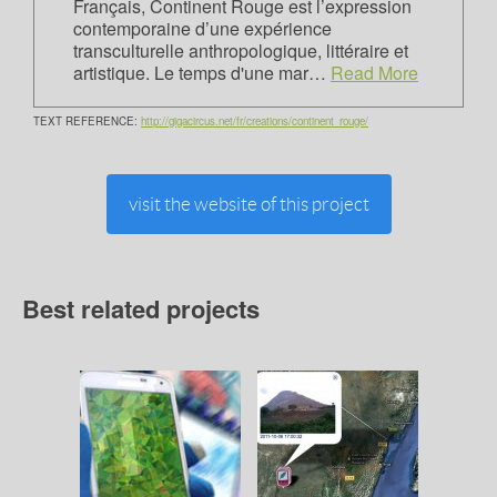
Français, Continent Rouge est l’expression
contemporaine d’une expérience
transculturelle anthropologique, littéraire et
artistique. Le temps d'une mar…
Read More
TEXT REFERENCE:
http://gigacircus.net/fr/creations/continent_rouge/
visit the website of this project
Best related projects